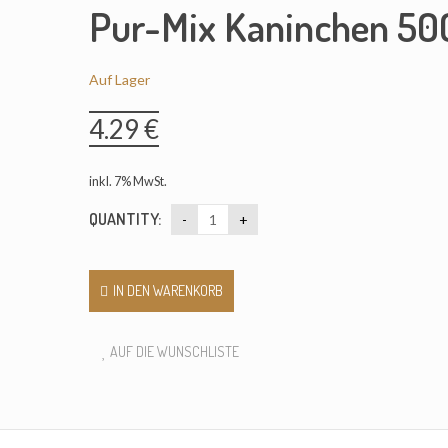
Pur-Mix Kaninchen 50
Auf Lager
4.29
€
inkl. 7% MwSt.
QUANTITY:
IN DEN WARENKORB
AUF DIE WUNSCHLISTE