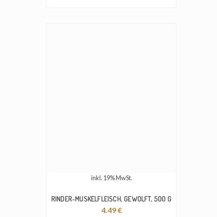
inkl. 19% MwSt.
RINDER-MUSKELFLEISCH, GEWOLFT, 500 G
4.49
€