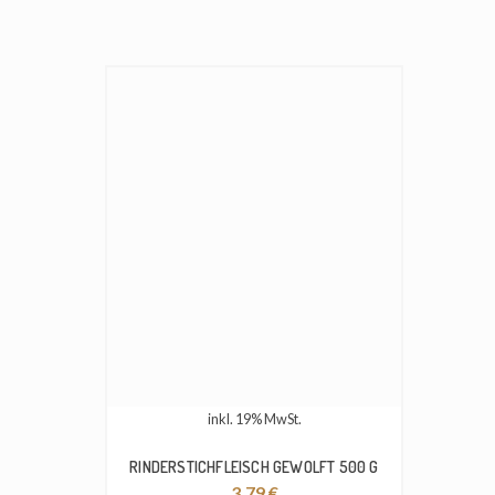
inkl. 19% MwSt.
RINDERSTICHFLEISCH GEWOLFT 500 G
3.79
€