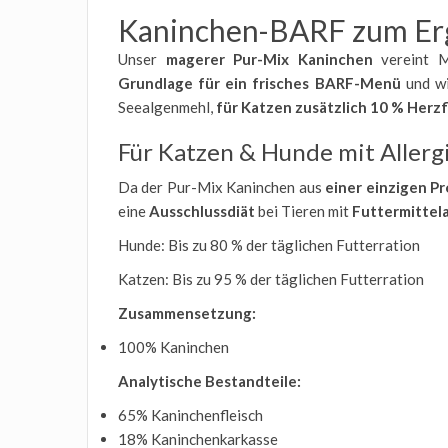
Kaninchen-BARF zum Er
Unser
magerer Pur-Mix
Kaninchen
vereint Mu
Grundlage für ein frisches BARF-Menü
und w
Seealgenmehl,
für Katzen zusätzlich 10 % Herzf
Für Katzen & Hunde mit Allerg
Da der Pur-Mix Kaninchen aus
einer einzigen Pr
eine
Ausschlussdiät
bei Tieren mit
Futtermittela
Hunde: Bis zu 80 % der täglichen Futterration
Katzen: Bis zu 95 % der täglichen Futterration
Zusammensetzung:
100% Kaninchen
Analytische Bestandteile:
65% Kaninchenfleisch
18% Kaninchenkarkasse