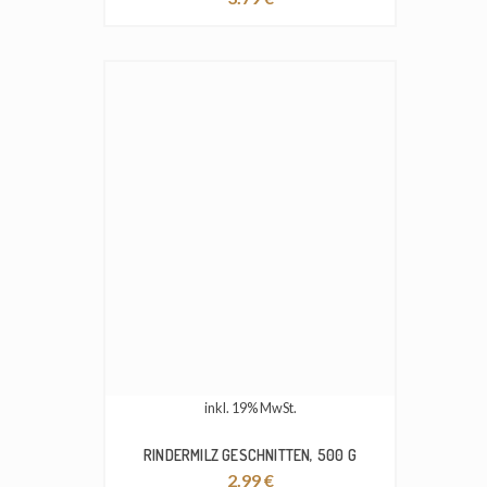
inkl. 19% MwSt.
RINDERMILZ GESCHNITTEN, 500 G
2.99
€