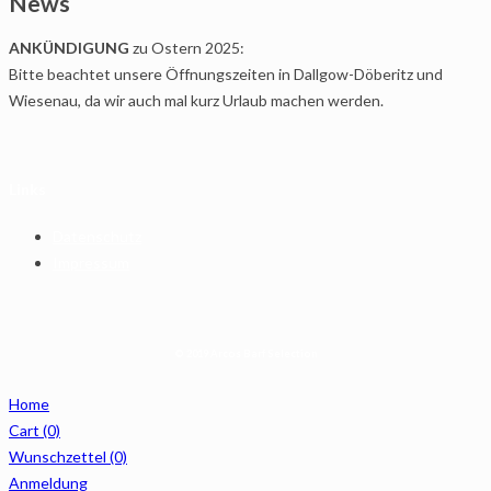
News
ANKÜNDIGUNG
zu Ostern 2025:
Bitte beachtet unsere Öffnungszeiten in Dallgow-Döberitz und
Wiesenau, da wir auch mal kurz Urlaub machen werden.
Links
Datenschutz
Impressum
© 2019 Arcos Barf Selection
Home
Cart
(0)
Wunschzettel
(0)
Anmeldung