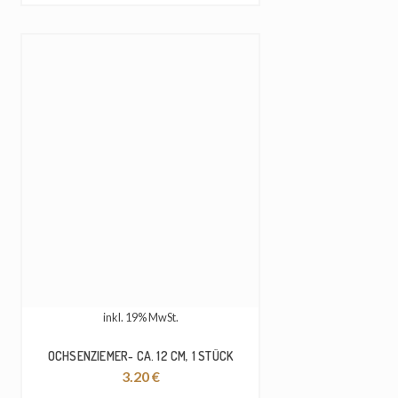
inkl. 19% MwSt.
OCHSENZIEMER- CA. 12 CM, 1 STÜCK
3.20
€