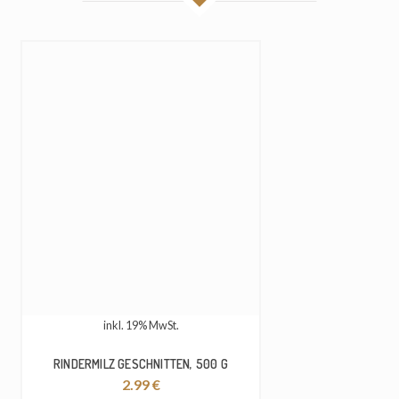
inkl. 19% MwSt.
RINDERMILZ GESCHNITTEN, 500 G
2.99
€