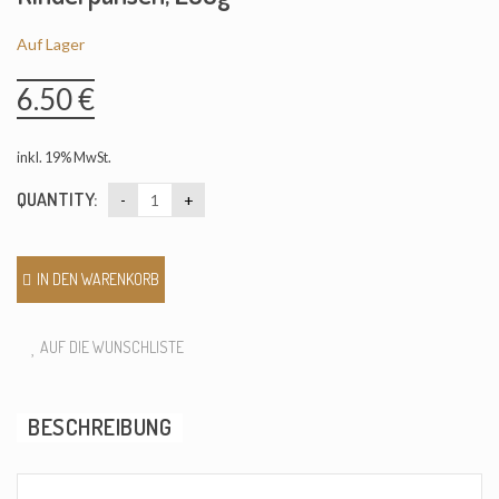
Auf Lager
6.50
€
inkl. 19% MwSt.
QUANTITY:
IN DEN WARENKORB
AUF DIE WUNSCHLISTE
BESCHREIBUNG