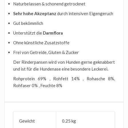
Naturbelassen & schonend getrocknet
Sehr hohe Akzeptanz
durch intensiven Eigengeruch
Gut bekömmlich
Unterstützt die
Darmflora
Ohne künstliche Zusatzstoffe
Frei von Getreide, Gluten & Zucker
Der Rinderpansen wird von Hunden gerne geknabbert
und ist für die Hundenase eine besondere Leckerei.
Rohprotein 69% , Rohfett 14% , Rohasche 8%,
Rohfaser 0% , Feuchte 8%
Gewicht
0.25 kg