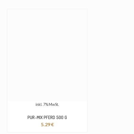
inkl. 7% MwSt.
PUR-MIX PFERD 500 G
5.29
€