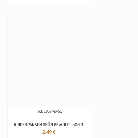
inkl. 19% MwSt.
RINDERPANSEN GRÜN GEWOLFT 500 G
2.49
€