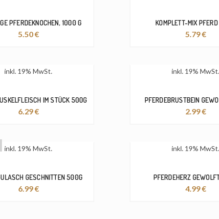
IGE PFERDEKNOCHEN, 1000 G
KOMPLETT-MIX PFERD
5.50
€
5.79
€
inkl. 19% MwSt.
inkl. 19% MwSt
USKELFLEISCH IM STÜCK 500G
PFERDEBRUSTBEIN GEWO
6.29
€
2.99
€
inkl. 19% MwSt.
inkl. 19% MwSt
ULASCH GESCHNITTEN 500G
PFERDEHERZ GEWOLF
6.99
€
4.99
€