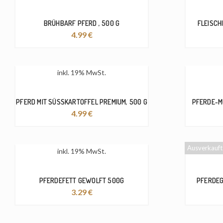
BRÜHBARF PFERD , 500 G
FLEISCH
4.99
€
inkl. 19% MwSt.
PFERD MIT SÜSSKARTOFFEL PREMIUM, 500 G
PFERDE-M
4.99
€
Ausverkauft
inkl. 19% MwSt.
PFERDEFETT GEWOLFT 500G
PFERDEG
3.29
€