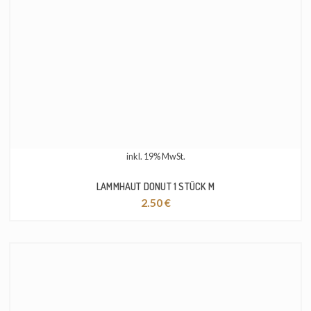
inkl. 19% MwSt.
LAMMHAUT DONUT 1 STÜCK M
2.50
€