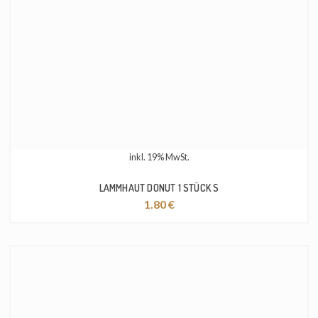
inkl. 19% MwSt.
LAMMHAUT DONUT 1 STÜCK S
1.80
€