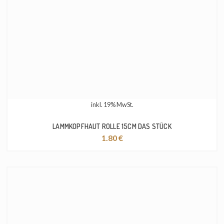
inkl. 19% MwSt.
LAMMKOPFHAUT ROLLE 15CM DAS STÜCK
1.80
€