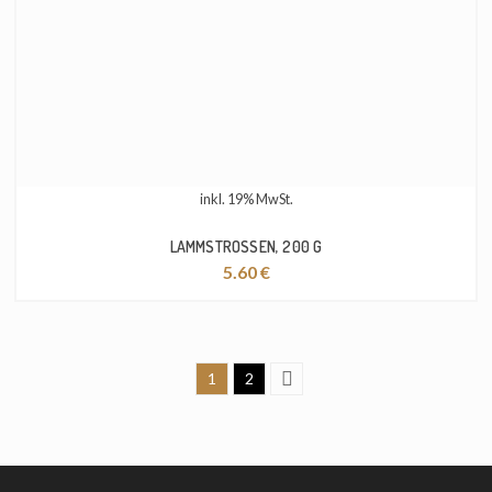
inkl. 19% MwSt.
LAMMSTROSSEN, 200 G
5.60
€
1
2
Next