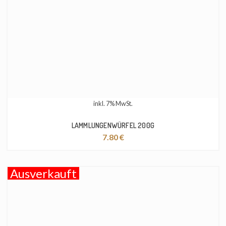
inkl. 7% MwSt.
LAMMLUNGENWÜRFEL 200G
7.80
€
Ausverkauft