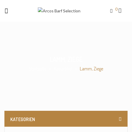
0
LAMM, ZIEGE
Startseite
>
Kauartikel
>
Lamm, Ziege
KATEGORIEN