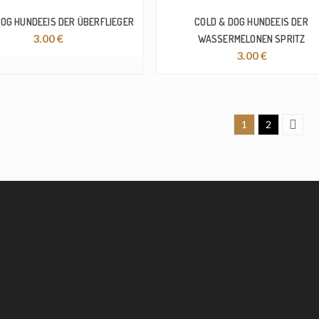
DOG HUNDEEIS DER ÜBERFLIEGER
COLD & DOG HUNDEEIS DER
3.00
€
WASSERMELONEN SPRITZ
3.00
€
1
2
Next