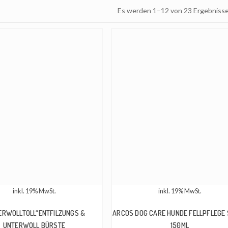
Es werden 1–12 von 23 Ergebniss
inkl. 19% MwSt.
inkl. 19% MwSt.
ERWOLLTOLL“ENTFILZUNGS &
ARCOS DOG CARE HUNDE FELLPFLEGE
UNTERWOLL BÜRSTE
150ML