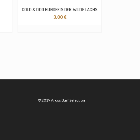
COLD & DOG HUNDEEIS DER WILDE LACHS
3.00
€
© 2019 Arcos Barf Selection