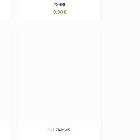
250ML
9.90
€
inkl. 7% MwSt.