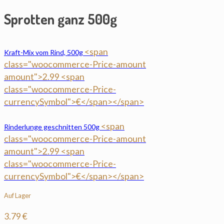
Sprotten ganz 500g
<span
Kraft-Mix vom Rind, 500g
class="woocommerce-Price-amount
amount">2.99 <span
class="woocommerce-Price-
currencySymbol">€</span></span>
<span
Rinderlunge geschnitten 500g
class="woocommerce-Price-amount
amount">2.99 <span
class="woocommerce-Price-
currencySymbol">€</span></span>
Auf Lager
3.79
€