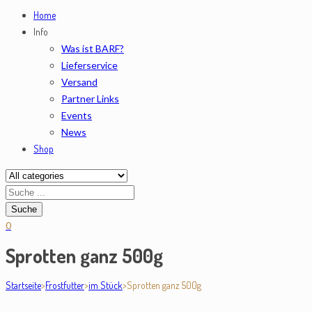
Home
Info
Was ist BARF?
Lieferservice
Versand
Partner Links
Events
News
Shop
0
Sprotten ganz 500g
Startseite
>
Frostfutter
>
im Stück
>
Sprotten ganz 500g