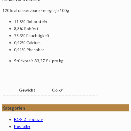
120 kcal umsetzbare Energie je 100g
11,5% Rohprotein
8,3% Rohfett
75,3% Feuchtigkeit
0,42% Calcium
0,41% Phosphor
Stückpreis
33,27 €
/
pro
kg
Gewicht
0.6 kg
Kategorien
BARF-Alternativen
Frostfutter