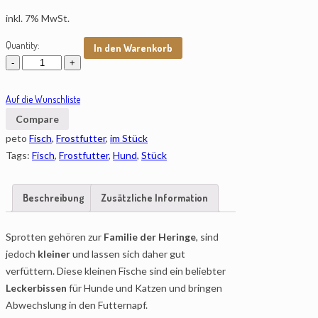
inkl. 7% MwSt.
Quantity:
In den Warenkorb
Auf die Wunschliste
Compare
peto
Fisch
,
Frostfutter
,
im Stück
Tags:
Fisch
,
Frostfutter
,
Hund
,
Stück
Beschreibung
Zusätzliche Information
Sprotten gehören zur
Familie der Heringe
, sind
jedoch
kleiner
und lassen sich daher gut
verfüttern. Diese kleinen Fische sind ein beliebter
Leckerbissen
für Hunde und Katzen und bringen
Abwechslung in den Futternapf.