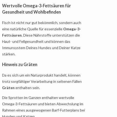
Wertvolle Omega-3-Fettsäuren für
Gesundheit und Wohlbefinden
Fisch ist nicht nur gut bekömmlich, sondern auch
eine natürliche Quelle für essenzielle
Omega-3-
Fettsäuren
. Diese Nährstoffe unterstützen die
Haut- und Fellgesundheit und können das
Immunsystem Deines Hundes und Deiner Katze
stärken.
Hinweis zu Gräten
Da es sich um ein Naturprodukt handelt, können
trotz sorgfältiger Verarbeitung in seltenen Fällen
Gräten
enthalten sein.
Die Sprotten im Ganzen enthalten wertvolle
Omega-3-Fettsäuren und bieten Abwechslung im
Rahmen eines ausgewogenen Barf-Futterplans bei
Hunden und Katzen.