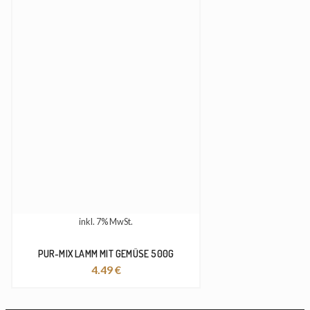
inkl. 7% MwSt.
PUR-MIX LAMM MIT GEMÜSE 500G
4.49
€