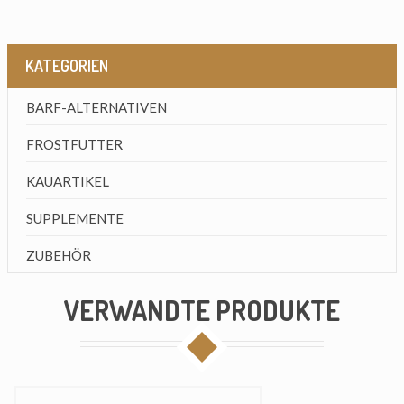
KATEGORIEN
BARF-ALTERNATIVEN
FROSTFUTTER
KAUARTIKEL
SUPPLEMENTE
ZUBEHÖR
VERWANDTE PRODUKTE