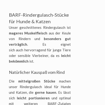
BARF-Rindergulasch-Stücke
für Hunde & Katzen
Unser geschnittenes Rindergulasch ist
mageres
Muskelfleisch
aus der Keule
von Rindern und
besonders gut
verträglich
. Es eignet
sich auch hervorragend für junge Tiere
oder sensible Vierbeiner, da es
leicht
bekömmlich
ist.
Natürlicher Kauspaß vom Rind
Die
mittelgroßen Stücke
machen
unser Rindergulasch ideal für Hunde
und Katzen, die
gerne kauen
. Es lässt
sich
leicht portionieren
und optimal
mit weiteren BARF-Zutaten