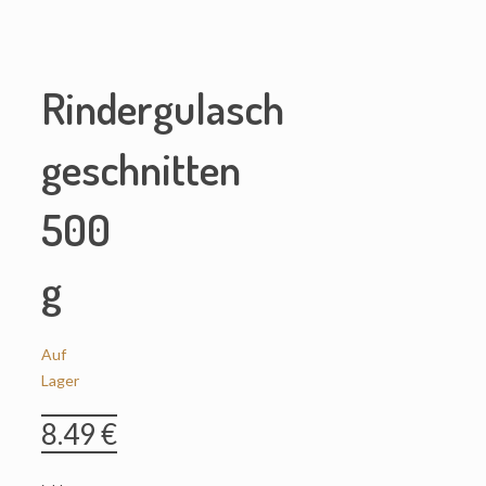
Rindergulasch
geschnitten
500
g
Auf
Lager
8.49
€