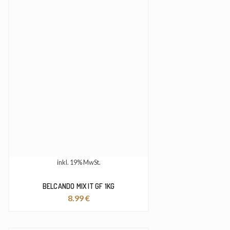
inkl. 19% MwSt.
BELCANDO MIX IT GF 1KG
8.99
€