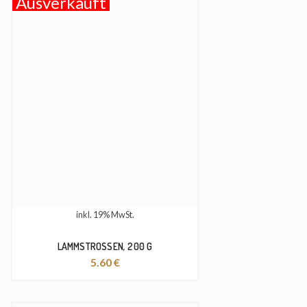
Ausverkauft
inkl. 19% MwSt.
LAMMSTROSSEN, 200 G
5.60
€