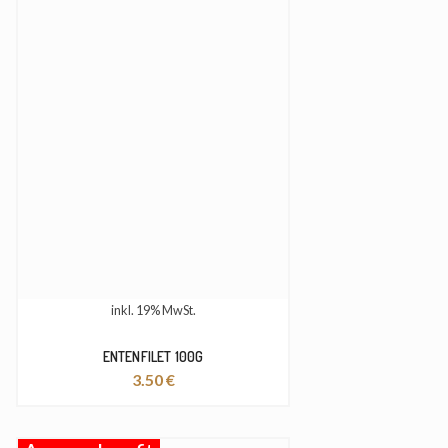
inkl. 19% MwSt.
ENTENFILET 100G
3.50
€