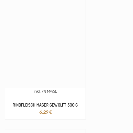
inkl. 7% MwSt.
RINDFLEISCH MAGER GEWOLFT 500 G
6.29
€