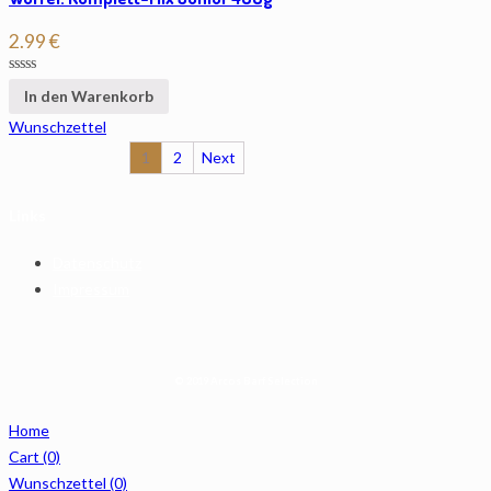
2.99
€
In den Warenkorb
Wunschzettel
1
2
Next
Links
Datenschutz
Impressum
© 2019 Arcos Barf Selection
Home
Cart
(0)
Wunschzettel
(0)