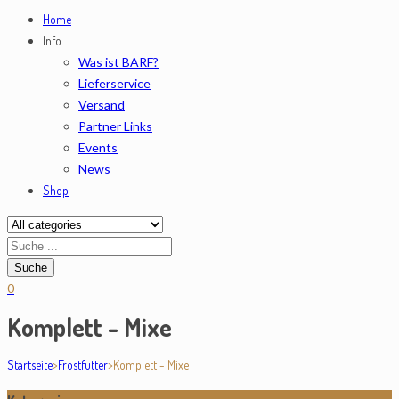
Home
Info
Was ist BARF?
Lieferservice
Versand
Partner Links
Events
News
Shop
0
Komplett - Mixe
Startseite
>
Frostfutter
>
Komplett - Mixe