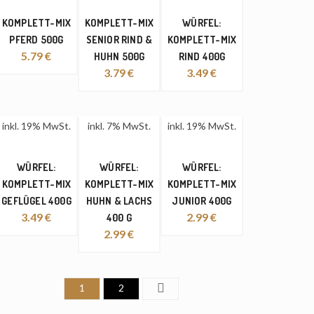
KOMPLETT-MIX
KOMPLETT-MIX
WÜRFEL:
PFERD 500G
SENIOR RIND &
KOMPLETT-MIX
5.79
€
HUHN 500G
RIND 400G
3.79
€
3.49
€
inkl. 19% MwSt.
inkl. 7% MwSt.
inkl. 19% MwSt.
WÜRFEL:
WÜRFEL:
WÜRFEL:
KOMPLETT-MIX
KOMPLETT-MIX
KOMPLETT-MIX
GEFLÜGEL 400G
HUHN & LACHS
JUNIOR 400G
3.49
€
2.99
€
400 G
2.99
€
1
2
Next