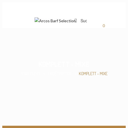
0
KOMPLETT - MIXE
STARTSEITE
>
FROSTFUTTER
>
KOMPLETT - MIXE